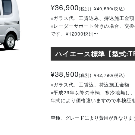
¥36,900
(税別)
¥40,590(税込)
※ガラス代、工賃込み、持込施工金額
※レーダーサポート付きの場合、交
です。¥12000税別〜
ハイエース標準【型式:TR
¥38,900
(税別)
¥42,790(税込)
※ガラス代、工賃込、持込施工金額
※平成29年以降の車輌、寒冷地無し
年式により価格違いますので車検証
車種、グレードにより費用が異なりま