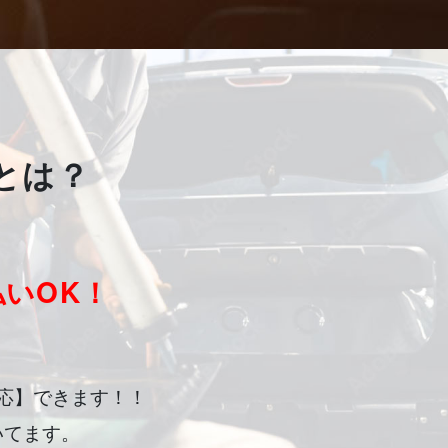
とは？
いOK！
応】できます！！
いてます。