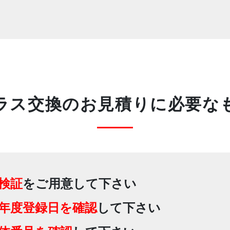
ラス交換のお見積りに
必要な
検証
をご用意して下さい
年度登録日を確認
して下さい