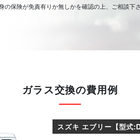
身の保険が免責有りか無しかを確認の上、ご相談下
ガラス交換の費用例
スズキ エブリー【型式:D