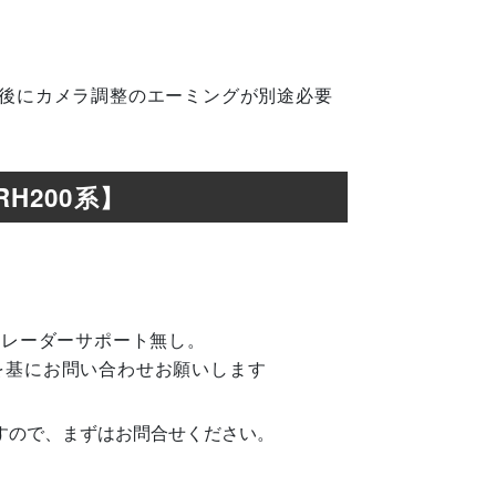
換後にカメラ調整のエーミングが別途必要
H200系】
、レーダーサポート無し。
を基にお問い合わせお願いします
すので、まずはお問合せください。