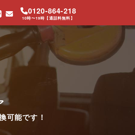
0120-864-218
10時〜19時【通話料無料】
ア
換可能です！