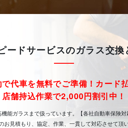
スピードサービスの
ガラス交換
約で代車を無料でご準備！
カード払
店舗持込作業で2,000円割引中！
高機能ガラスまで扱っています。【各社自動車保険対
のお見積もり、協定、作業、一貫して対応させて頂